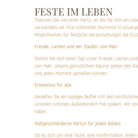
FESTE IM LEBEN
Träumen Sie von einer Party, an die Sie sich ein Le
verwandeln wir Ihre schönsten Momente in unverges
Möglichkeiten für festliche Veranstaltungen bei ELL
Freude, Lachen und der Zauber von Møn
Stellen Sie sich einen Tag voller Freude, Lachen u
von Møn. Unsere gemütlichen Räume bieten den Rahm
und jeden Moment genießen können.
Erlebnisse für alle
Genießen Sie ein üppiges Buffet mit den köstlichsten
unserem schönen Außenbereich frei spielen. Wir so
haben.
Maßgeschneiderte Partys für jeden Anlass
Ob es sich um eine Taufe, eine Konfirmation, einen 