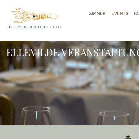
ZIMMER
EVENTS
K
ELLEVILDE VERANSTALTUN