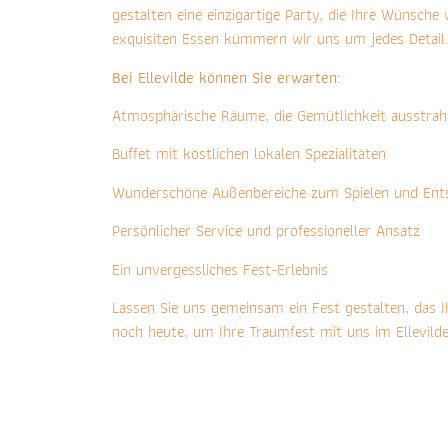
gestalten eine einzigartige Party, die Ihre Wünsch
exquisiten Essen kümmern wir uns um jedes Detail
Bei Ellevilde können Sie erwarten:
Atmosphärische Räume, die Gemütlichkeit ausstrah
Buffet mit köstlichen lokalen Spezialitäten
Wunderschöne Außenbereiche zum Spielen und Ent
Persönlicher Service und professioneller Ansatz
Ein unvergessliches Fest-Erlebnis
Lassen Sie uns gemeinsam ein Fest gestalten, das I
noch heute, um Ihre Traumfest mit uns im Ellevil