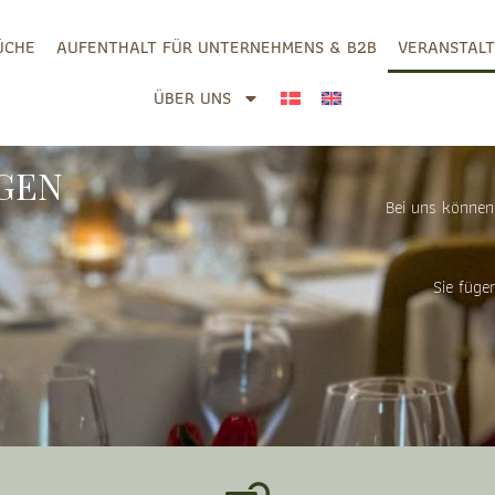
ÜCHE
AUFENTHALT FÜR UNTERNEHMENS & B2B
VERANSTAL
ÜBER UNS
GEN
Bei uns können 
Sie füge