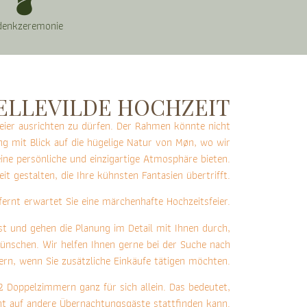
denkzeremonie
ELLEVILDE HOCHZEIT
eier ausrichten zu dürfen. Der Rahmen könnte nicht
ng mit Blick auf die hügelige Natur von Møn, wo wir
eine persönliche und einzigartige Atmosphäre bieten.
t gestalten, die Ihre kühnsten Fantasien übertrifft.
rnt erwartet Sie eine märchenhafte Hochzeitsfeier.
t und gehen die Planung im Detail mit Ihnen durch,
wünschen. Wir helfen Ihnen gerne bei der Suche nach
ern, wenn Sie zusätzliche Einkäufe tätigen möchten.
2 Doppelzimmern ganz für sich allein. Das bedeutet,
cht auf andere Übernachtungsgäste stattfinden kann.