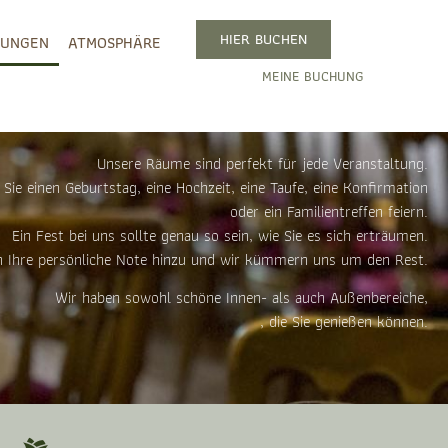
HIER BUCHEN
TUNGEN
ATMOSPHÄRE
MEINE BUCHUNG
Unsere Räume sind perfekt für jede Veranstaltung.
Sie einen Geburtstag, eine Hochzeit, eine Taufe, eine Konfirmation
oder ein Familientreffen feiern.
Ein Fest bei uns sollte genau so sein, wie Sie es sich erträumen.
n Ihre persönliche Note hinzu und wir kümmern uns um den Rest.
Wir haben sowohl schöne Innen- als auch Außenbereiche,
, die Sie genießen können.