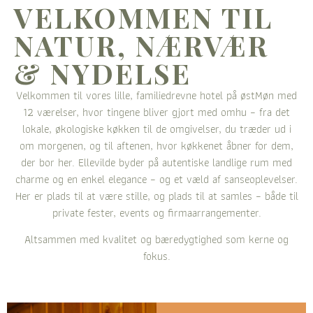
VELKOMMEN TIL
NATUR, NÆRVÆR
& NYDELSE
Velkommen til vores lille, familiedrevne hotel på østMøn med
12 værelser, hvor tingene bliver gjort med omhu – fra det
lokale, økologiske køkken til de omgivelser, du træder ud i
om morgenen, og til aftenen, hvor køkkenet åbner for dem,
der bor her. Ellevilde byder på autentiske landlige rum med
charme og en enkel elegance – og et væld af sanseoplevelser.
Her er plads til at være stille, og plads til at samles – både til
private fester, events og firmaarrangementer.
Altsammen med kvalitet og bæredygtighed som kerne og
fokus.