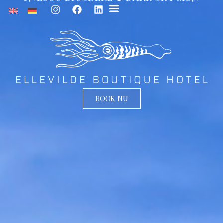
FIRMAOPHOLD & B2B
BOOK NU