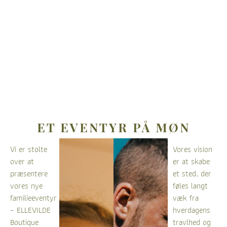
ET EVENTYR PÅ MØN
Vi er stolte
Vores vision
over at
er at skabe
præsentere
et sted, der
vores nye
føles langt
familieeventyr
væk fra
– ELLEVILDE
hverdagens
Boutique
travlhed og